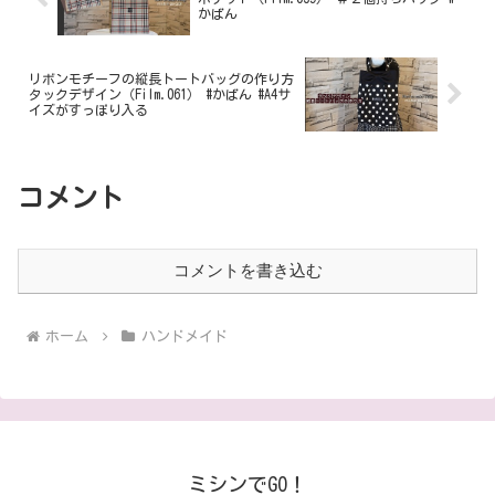
かばん
リボンモチーフの縦長トートバッグの作り方
タックデザイン（Film.061） #かばん #A4サ
イズがすっぽり入る
コメント
コメントを書き込む
ホーム
ハンドメイド
ミシンでGO！