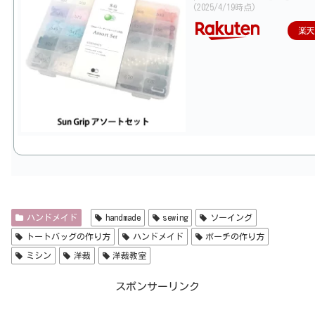
(2025/4/19時点)
楽
ハンドメイド
handmade
sewing
ソーイング
トートバッグの作り方
ハンドメイド
ポーチの作り方
ミシン
洋裁
洋裁教室
スポンサーリンク