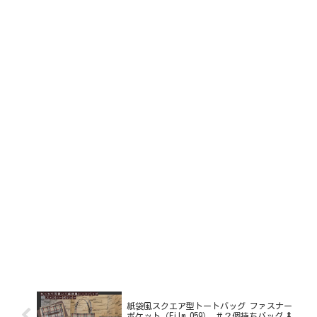
紙袋風スクエア型トートバッグ ファスナー
ポケット（Film.059） ＃２個持ちバッグ #