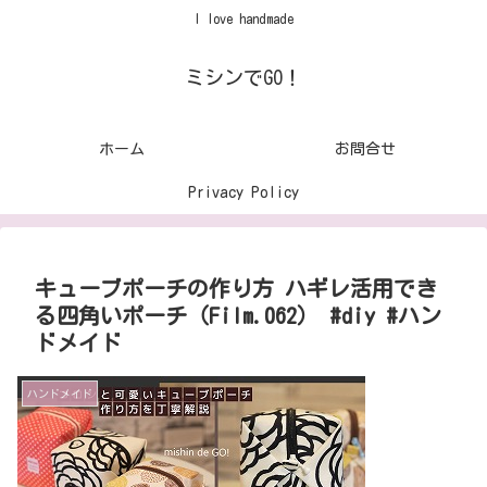
I love handmade
ミシンでGO！
ホーム
お問合せ
Privacy Policy
キューブポーチの作り方 ハギレ活用でき
る四角いポーチ（Film.062） #diy #ハン
ドメイド
ハンドメイド