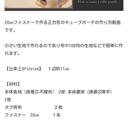
20㎝ファスナーで作る正方形のキューブポーチの作り方動画
です。
小さい生地で作れるので余り布や100均の生地などで簡単に作
れます。
【出来上がりsize】 １辺約11㎝
【材料】
本体表地（接着芯
不織布） 2枚 本体裏地（接着芯
薄手）
2枚
タブ用布 ２枚
ファスナー 20㎝ １本