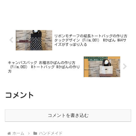
リボンモチーフの縦長トートバッグの作り方
タックデザイン（Film.061） #かばん #A4サ
イズがすっぽり入る
キャンバスバッグ お稽古かばんの作り方
（Film.063） #トートバッグ #かばんの作り
方
コメント
コメントを書き込む
ホーム
ハンドメイド