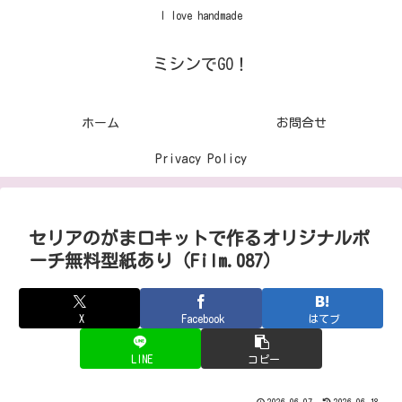
I love handmade
ミシンでGO！
ホーム
お問合せ
Privacy Policy
セリアのがま口キットで作るオリジナルポ
ーチ無料型紙あり（Film.087）
X
Facebook
はてブ
LINE
コピー