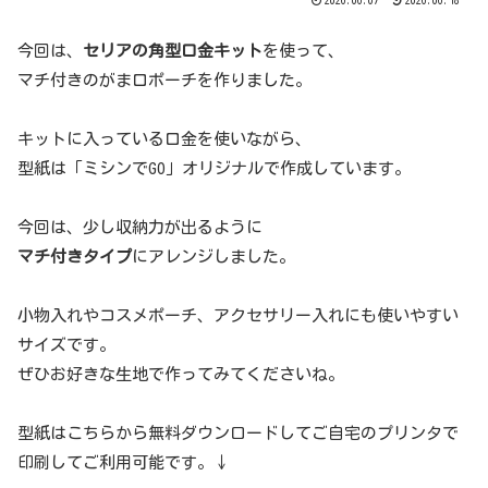
2026.06.07
2026.06.18
今回は、
セリアの角型口金キット
を使って、
マチ付きのがま口ポーチを作りました。
キットに入っている口金を使いながら、
型紙は「ミシンでGO」オリジナルで作成しています。
今回は、少し収納力が出るように
マチ付きタイプ
にアレンジしました。
小物入れやコスメポーチ、アクセサリー入れにも使いやすい
サイズです。
ぜひお好きな生地で作ってみてくださいね。
型紙はこちらから無料ダウンロードしてご自宅のプリンタで
印刷してご利用可能です。↓