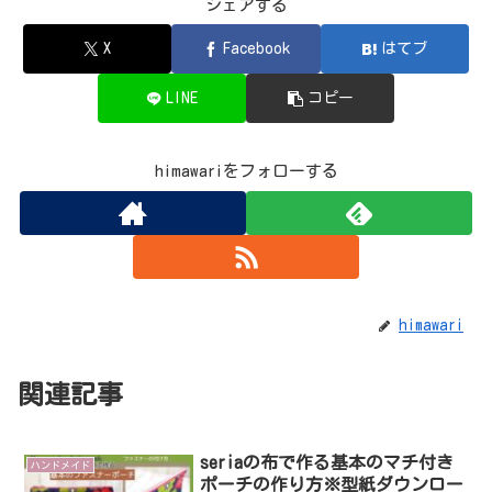
シェアする
X
Facebook
はてブ
LINE
コピー
himawariをフォローする
himawari
関連記事
seriaの布で作る基本のマチ付き
ハンドメイド
ポーチの作り方※型紙ダウンロー