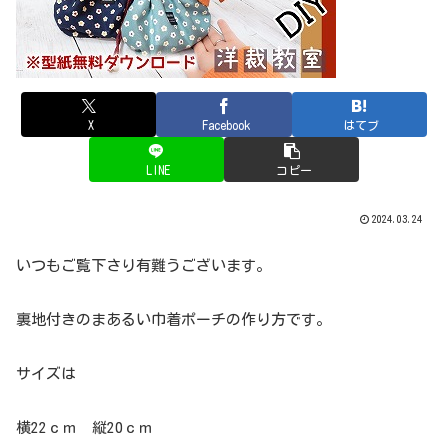
X
Facebook
はてブ
LINE
コピー
2024.03.24
いつもご覧下さり有難うございます。
裏地付きのまあるい巾着ポーチの作り方です。
サイズは
横22ｃｍ 縦20ｃｍ