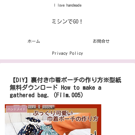
I love handmade
ミシンでGO！
ホーム
お問合せ
Privacy Policy
【DIY】裏付き巾着ポーチの作り方※型紙
無料ダウンロード How to make a
gathered bag.（Film.005）
ハンドメイド