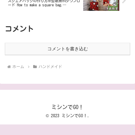
スクエアバッグの作り方※型紙無料ダウンロ
ード How to make a square bag.
（Film.014）
コメント
コメントを書き込む
ホーム
ハンドメイド
ミシンでGO！
© 2023 ミシンでGO！.