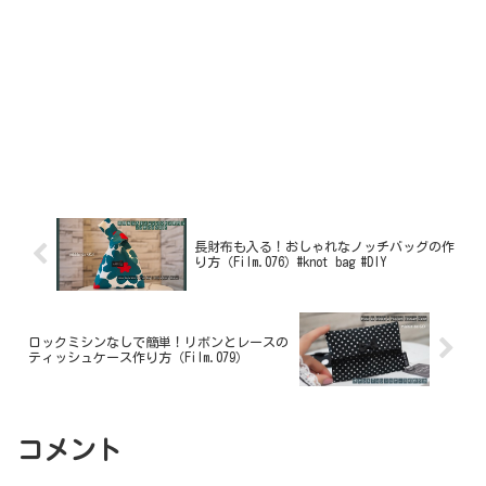
長財布も入る！おしゃれなノッチバッグの作
り方（Film.076）#knot bag #DIY
ロックミシンなしで簡単！リボンとレースの
ティッシュケース作り方（Film.079）
コメント