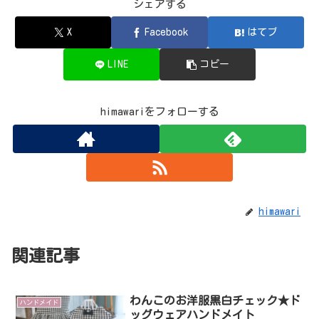
シェアする
X
Facebook
はてブ
LINE
コピー
himawariをフォローする
himawari
関連記事
わんこのお洋服黒白チェック★ド
ハンドメイド
ッグウェアハンドメイト